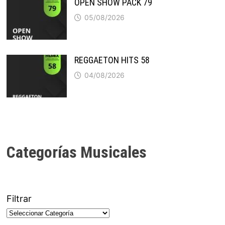
OPEN SHOW PACK 79
05/08/2026
REGGAETON HITS 58
04/08/2026
Categorías Musicales
Filtrar