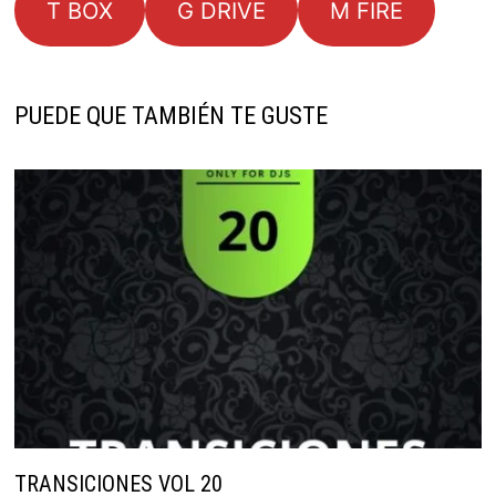
T BOX
G DRIVE
M FIRE
PUEDE QUE TAMBIÉN TE GUSTE
TRANSICIONES VOL 20