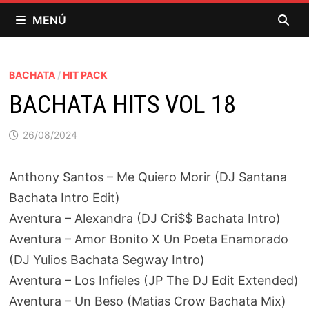
Saltar
MENÚ
al
contenido
BACHATA
/
HIT PACK
BACHATA HITS VOL 18
26/08/2024
Anthony Santos – Me Quiero Morir (DJ Santana
Bachata Intro Edit)
Aventura – Alexandra (DJ Cri$$ Bachata Intro)
Aventura – Amor Bonito X Un Poeta Enamorado
(DJ Yulios Bachata Segway Intro)
Aventura – Los Infieles (JP The DJ Edit Extended)
Aventura – Un Beso (Matias Crow Bachata Mix)