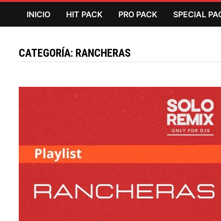
Saltar
INICIO
HIT PACK
PRO PACK
SPECIAL PA
al
contenido
CATEGORÍA:
RANCHERAS