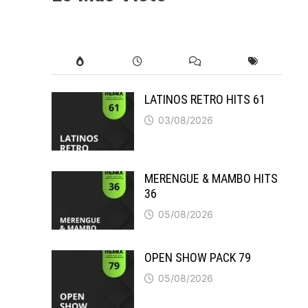
LATINOS RETRO HITS 61
03/08/2026
MERENGUE & MAMBO HITS
36
05/08/2026
OPEN SHOW PACK 79
05/08/2026