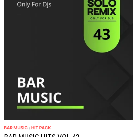
BAR MUSIC
/
HIT PACK