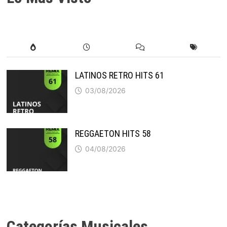
LATINOS RETRO HITS 61
03/08/2026
REGGAETON HITS 58
04/08/2026
Categorías Musicales