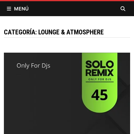
Saltar
MENÚ
al
contenido
CATEGORÍA:
LOUNGE & ATMOSPHERE