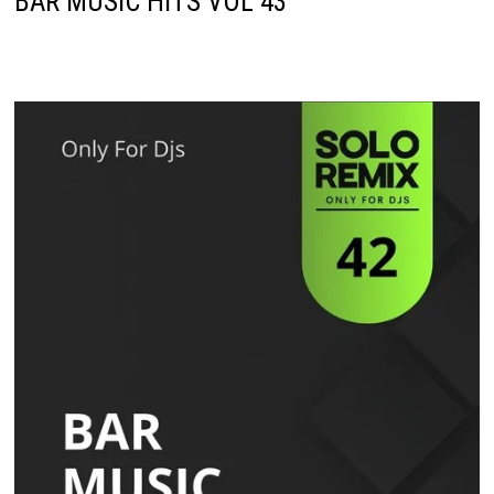
BAR MUSIC HITS VOL 43