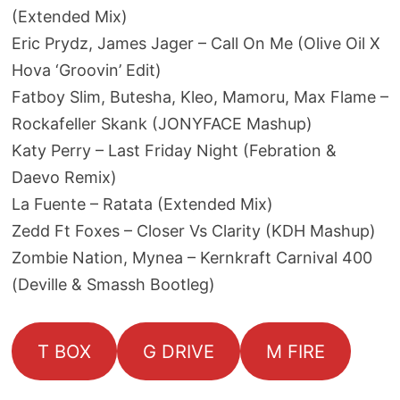
(Extended Mix)
Eric Prydz, James Jager – Call On Me (Olive Oil X
Hova ‘Groovin’ Edit)
Fatboy Slim, Butesha, Kleo, Mamoru, Max Flame –
Rockafeller Skank (JONYFACE Mashup)
Katy Perry – Last Friday Night (Febration &
Daevo Remix)
La Fuente – Ratata (Extended Mix)
Zedd Ft Foxes – Closer Vs Clarity (KDH Mashup)
Zombie Nation, Mynea – Kernkraft Carnival 400
(Deville & Smassh Bootleg)
T BOX
G DRIVE
M FIRE