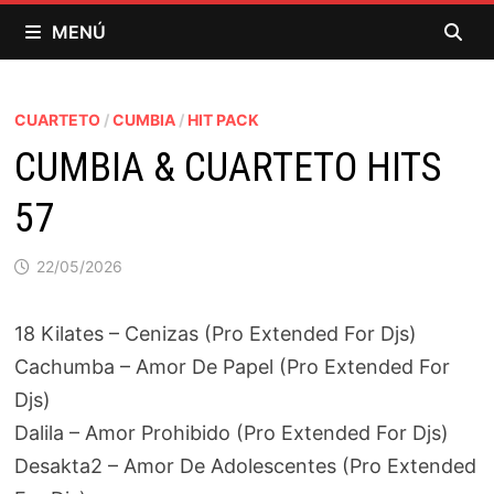
Saltar
MENÚ
al
contenido
CUARTETO
/
CUMBIA
/
HIT PACK
CUMBIA & CUARTETO HITS
57
22/05/2026
18 Kilates – Cenizas (Pro Extended For Djs)
Cachumba – Amor De Papel (Pro Extended For
Djs)
Dalila – Amor Prohibido (Pro Extended For Djs)
Desakta2 – Amor De Adolescentes (Pro Extended