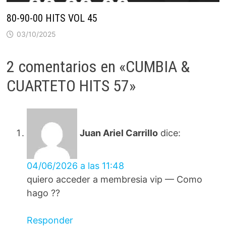
80-90-00 HITS VOL 45
03/10/2025
2 comentarios en «
CUMBIA &
CUARTETO HITS 57
»
Juan Ariel Carrillo
dice:
04/06/2026 a las 11:48
quiero acceder a membresia vip — Como
hago ??
Responder