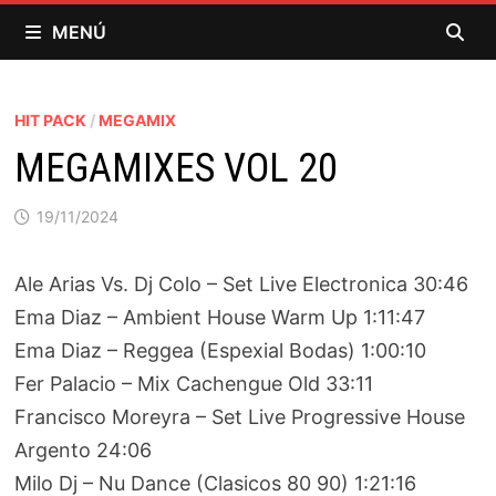
Saltar
MENÚ
al
contenido
HIT PACK
/
MEGAMIX
MEGAMIXES VOL 20
19/11/2024
Ale Arias Vs. Dj Colo – Set Live Electronica 30:46
Ema Diaz – Ambient House Warm Up 1:11:47
Ema Diaz – Reggea (Espexial Bodas) 1:00:10
Fer Palacio – Mix Cachengue Old 33:11
Francisco Moreyra – Set Live Progressive House
Argento 24:06
Milo Dj – Nu Dance (Clasicos 80 90) 1:21:16