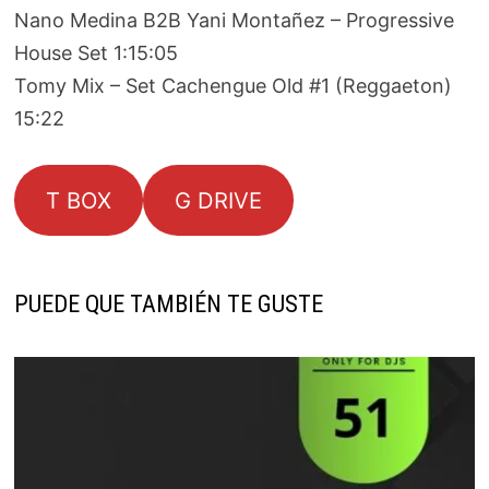
Nano Medina B2B Yani Montañez – Progressive
House Set 1:15:05
Tomy Mix – Set Cachengue Old #1 (Reggaeton)
15:22
T BOX
G DRIVE
PUEDE QUE TAMBIÉN TE GUSTE