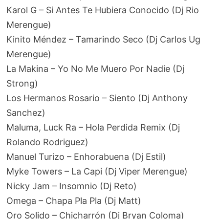
Karol G – Si Antes Te Hubiera Conocido (Dj Rio
Merengue)
Kinito Méndez – Tamarindo Seco (Dj Carlos Ug
Merengue)
La Makina – Yo No Me Muero Por Nadie (Dj
Strong)
Los Hermanos Rosario – Siento (Dj Anthony
Sanchez)
Maluma, Luck Ra – Hola Perdida Remix (Dj
Rolando Rodriguez)
Manuel Turizo – Enhorabuena (Dj Estil)
Myke Towers – La Capi (Dj Viper Merengue)
Nicky Jam – Insomnio (Dj Reto)
Omega – Chapa Pla Pla (Dj Matt)
Oro Solido – Chicharrón (Dj Bryan Coloma)