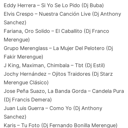
Eddy Herrera – Si Yo Se Lo Pido (Dj Buba)
Elvis Crespo – Nuestra Canción Live (Dj Anthony
Sanchez)
Fariana, Oro Solido – El Caballito (Dj Franco
Merengue)
Grupo Merenglass – La Mujer Del Pelotero (Dj
Fakir Merengue)
J King, Maximan, Chimbala – Tbt (Dj Estil)
Jochy Hernández – Ojitos Traidores (Dj Starz
Merengue Clásico)
Jose Peña Suazo, La Banda Gorda – Candela Pura
(Dj Francis Demera)
Juan Luis Guerra – Como Yo (Dj Anthony
Sanchez)
Karis – Tu Foto (Dj Fernando Bonilla Merengue)