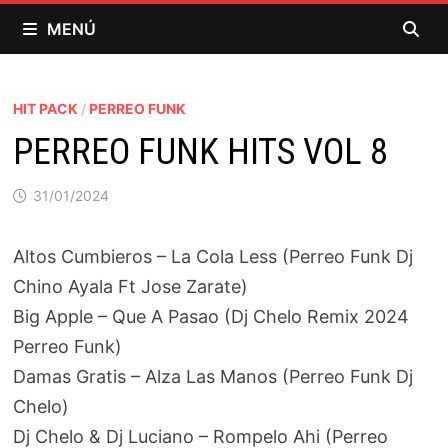
Saltar
MENÚ
al
contenido
HIT PACK
/
PERREO FUNK
PERREO FUNK HITS VOL 8
31/01/2024
Altos Cumbieros – La Cola Less (Perreo Funk Dj
Chino Ayala Ft Jose Zarate)
Big Apple – Que A Pasao (Dj Chelo Remix 2024
Perreo Funk)
Damas Gratis – Alza Las Manos (Perreo Funk Dj
Chelo)
Dj Chelo & Dj Luciano – Rompelo Ahi (Perreo