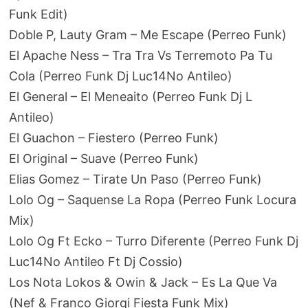
Funk Edit)
Doble P, Lauty Gram – Me Escape (Perreo Funk)
El Apache Ness – Tra Tra Vs Terremoto Pa Tu
Cola (Perreo Funk Dj Luc14No Antileo)
El General – El Meneaito (Perreo Funk Dj L
Antileo)
El Guachon – Fiestero (Perreo Funk)
El Original – Suave (Perreo Funk)
Elias Gomez – Tirate Un Paso (Perreo Funk)
Lolo Og – Saquense La Ropa (Perreo Funk Locura
Mix)
Lolo Og Ft Ecko – Turro Diferente (Perreo Funk Dj
Luc14No Antileo Ft Dj Cossio)
Los Nota Lokos & Owin & Jack – Es La Que Va
(Nef & Franco Giorgi Fiesta Funk Mix)