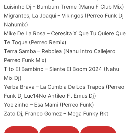
Luisinho Dj – Bumbum Treme (Manu F Club Mix)
Migrantes, La Joaqui – Vikingos (Perreo Funk Dj
Nahumix)
Mike De La Rosa – Ceresita X Que Tu Quiere Que
Te Toque (Perreo Remix)
Terra Samba – Rebolea (Nahu Intro Callejero
Perreo Funk Mix)
Tito El Bambino – Siente El Boom 2024 (Nahu
Mix Dj)
Yerba Brava – La Cumbia De Los Trapos (Perreo
Funk Dj Luc14No Antileo Ft Emus Dj)
Yoelzinho – Esa Mami (Perreo Funk)
Zato Dj, Franco Gomez – Mega Funky Rkt