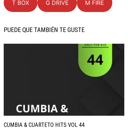
T BOX
G DRIVE
M FIRE
PUEDE QUE TAMBIÉN TE GUSTE
CUMBIA & CUARTETO HITS VOL 44