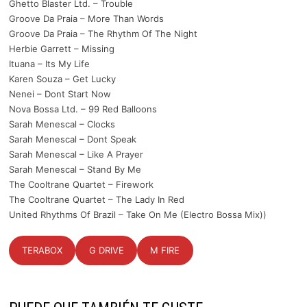
Ghetto Blaster Ltd. – Trouble
Groove Da Praia – More Than Words
Groove Da Praia – The Rhythm Of The Night
Herbie Garrett – Missing
Ituana – Its My Life
Karen Souza – Get Lucky
Nenei – Dont Start Now
Nova Bossa Ltd. – 99 Red Balloons
Sarah Menescal – Clocks
Sarah Menescal – Dont Speak
Sarah Menescal – Like A Prayer
Sarah Menescal – Stand By Me
The Cooltrane Quartet – Firework
The Cooltrane Quartet – The Lady In Red
United Rhythms Of Brazil – Take On Me (Electro Bossa Mix))
TERABOX
G DRIVE
M FIRE