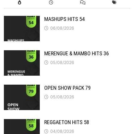
MASHUPS HITS 54
06/08/2026
MERENGUE & MAMBO HITS 36
05/08/2026
OPEN SHOW PACK 79
05/08/2026
REGGAETON HITS 58
04/08/2026