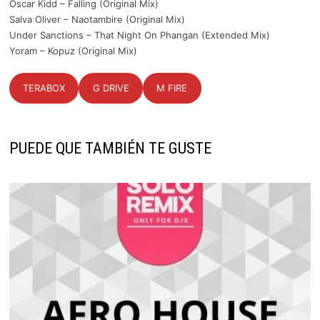
Oscar Kidd – Falling (Original Mix)
Salva Oliver – Naotambire (Original Mix)
Under Sanctions – That Night On Phangan (Extended Mix)
Yoram – Kopuz (Original Mix)
TERABOX
G DRIVE
M FIRE
PUEDE QUE TAMBIÉN TE GUSTE