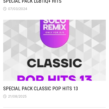
SPECIAL PACK LGBTIQ+ HITS
07/03/2024
SPECIAL PACK CLASSIC POP HITS 13
21/08/2025