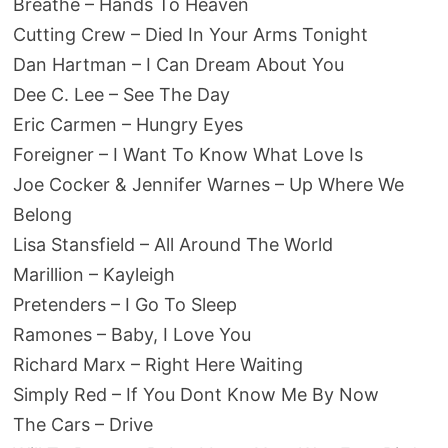
Breathe – Hands To Heaven
Cutting Crew – Died In Your Arms Tonight
Dan Hartman – I Can Dream About You
Dee C. Lee – See The Day
Eric Carmen – Hungry Eyes
Foreigner – I Want To Know What Love Is
Joe Cocker & Jennifer Warnes – Up Where We
Belong
Lisa Stansfield – All Around The World
Marillion – Kayleigh
Pretenders – I Go To Sleep
Ramones – Baby, I Love You
Richard Marx – Right Here Waiting
Simply Red – If You Dont Know Me By Now
The Cars – Drive