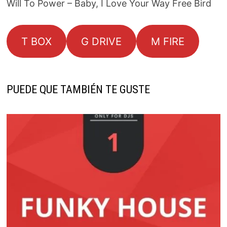
Will To Power – Baby, I Love Your Way Free Bird
T BOX
G DRIVE
M FIRE
PUEDE QUE TAMBIÉN TE GUSTE