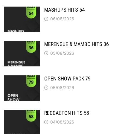
MASHUPS HITS 54
06/08/2026
MERENGUE & MAMBO HITS 36
05/08/2026
OPEN SHOW PACK 79
05/08/2026
REGGAETON HITS 58
04/08/2026