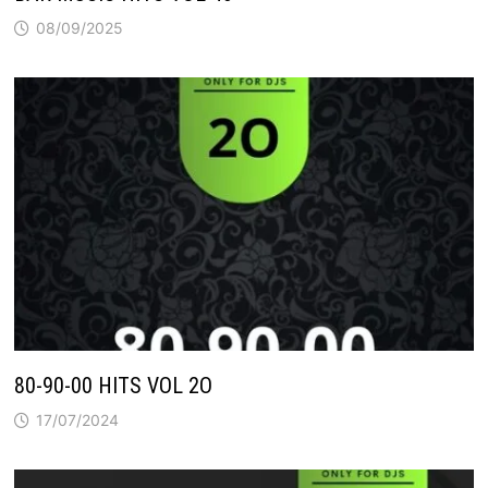
08/09/2025
80-90-00 HITS VOL 2O
17/07/2024