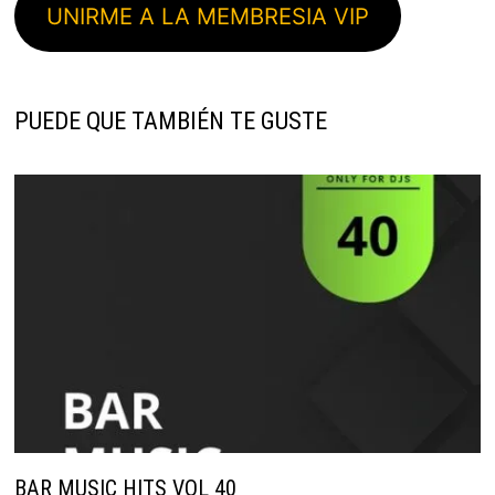
UNIRME A LA MEMBRESIA VIP
PUEDE QUE TAMBIÉN TE GUSTE
BAR MUSIC HITS VOL 40