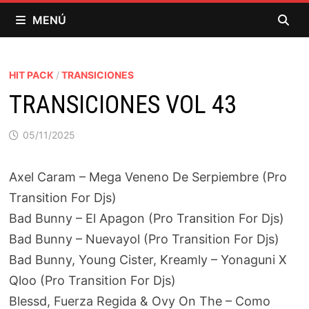
Saltar
MENÚ
al
contenido
HIT PACK
/
TRANSICIONES
TRANSICIONES VOL 43
05/11/2025
Axel Caram – Mega Veneno De Serpiembre (Pro
Transition For Djs)
Bad Bunny – El Apagon (Pro Transition For Djs)
Bad Bunny – Nuevayol (Pro Transition For Djs)
Bad Bunny, Young Cister, Kreamly – Yonaguni X
Qloo (Pro Transition For Djs)
Blessd, Fuerza Regida & Ovy On The – Como