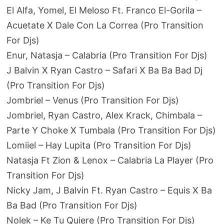
El Alfa, Yomel, El Meloso Ft. Franco El-Gorila –
Acuetate X Dale Con La Correa (Pro Transition
For Djs)
Enur, Natasja – Calabria (Pro Transition For Djs)
J Balvin X Ryan Castro – Safari X Ba Ba Bad Dj
(Pro Transition For Djs)
Jombriel – Venus (Pro Transition For Djs)
Jombriel, Ryan Castro, Alex Krack, Chimbala –
Parte Y Choke X Tumbala (Pro Transition For Djs)
Lomiiel – Hay Lupita (Pro Transition For Djs)
Natasja Ft Zion & Lenox – Calabria La Player (Pro
Transition For Djs)
Nicky Jam, J Balvin Ft. Ryan Castro – Equis X Ba
Ba Bad (Pro Transition For Djs)
Nolek – Ke Tu Quiere (Pro Transition For Djs)