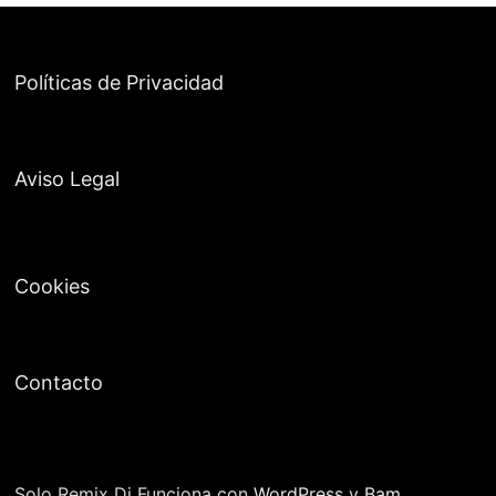
Políticas de Privacidad
Aviso Legal
Cookies
Contacto
Solo Remix Dj Funciona con
WordPress
y
Bam
.